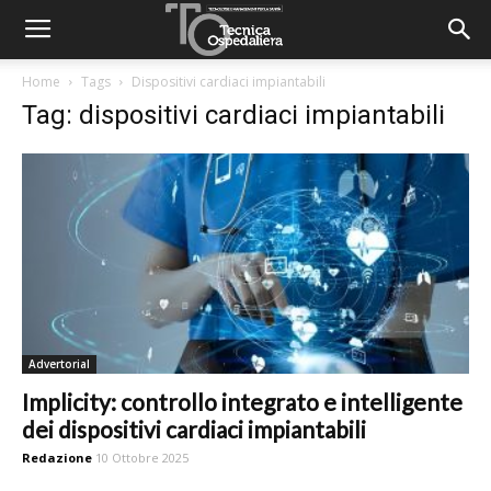
Home
Tags
Dispositivi cardiaci impiantabili
Tag: dispositivi cardiaci impiantabili
Advertorial
Implicity: controllo integrato e intelligente
dei dispositivi cardiaci impiantabili
Redazione
10 Ottobre 2025