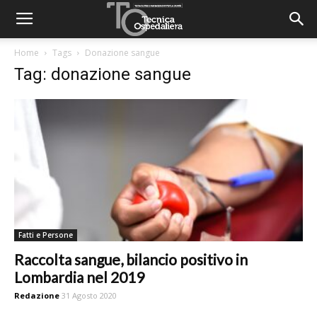
Home
Tags
Donazione sangue
Tag: donazione sangue
Fatti e Persone
Raccolta sangue, bilancio positivo in
Lombardia nel 2019
Redazione
31 Agosto 2020