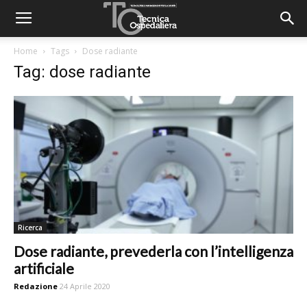
Home
Tags
Dose radiante
Tag: dose radiante
Ricerca
Dose radiante, prevederla con l’intelligenza
artificiale
Redazione
24 Aprile 2020