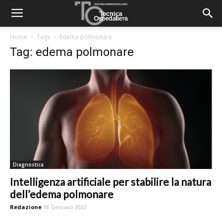
Home
Tags
Edema polmonare
Tag: edema polmonare
Diagnostica
Intelligenza artificiale per stabilire la natura
dell’edema polmonare
Redazione
18 Gennaio 2022