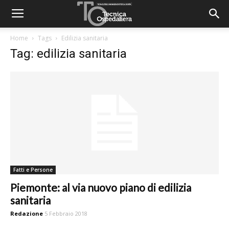
Home
Tags
Edilizia sanitaria
Tag: edilizia sanitaria
Fatti e Persone
Piemonte: al via nuovo piano di edilizia
sanitaria
Redazione
5 Febbraio 2018