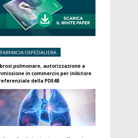
FARMACIA OSPEDALIERA
ibrosi polmonare, autorizzazione a
mmissione in commercio per inibitore
referenziale della PDE4B