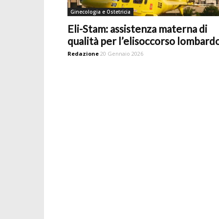
Ginecologia e Ostetricia
Eli-Stam: assistenza materna di
qualità per l’elisoccorso lombard
Redazione
20 Gennaio 2026