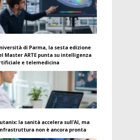
niversità di Parma, la sesta edizione
el Master ARTE punta su intelligenza
rtificiale e telemedicina
utanix: la sanità accelera sull’AI, ma
’infrastruttura non è ancora pronta