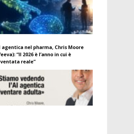
I agentica nel pharma, Chris Moore
Veeva): “Il 2026 è l’anno in cui è
iventata reale”