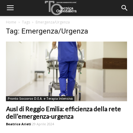
Home
Tags
Emergenza/Urgenza
Tag: Emergenza/Urgenza
Pronto Soccorso D.E.A. e Terapia Intensiva
Ausl di Reggio Emilia: efficienza della rete
dell’emergenza-urgenza
Beatrice Arieti
29 Aprile 2024