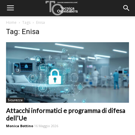
Home
Tags
Enisa
Tag: Enisa
Sicurezza
Attacchi informatici e programma di difesa
dell’Ue
Monica Bottino
16 Maggio 2026