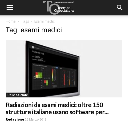
Home
Tags
Esami medici
Tag: esami medici
Dalle Aziende
Radiazioni da esami medici: oltre 150
strutture italiane usano software per...
Redazione
26 Marzo 2018