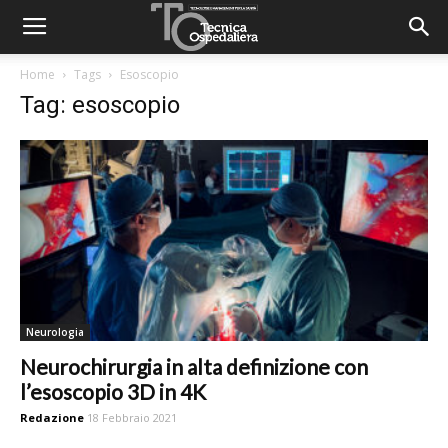
Home
Tags
Esoscopio
Tag: esoscopio
Neurologia
Neurochirurgia in alta definizione con
l’esoscopio 3D in 4K
Redazione
18 Febbraio 2021