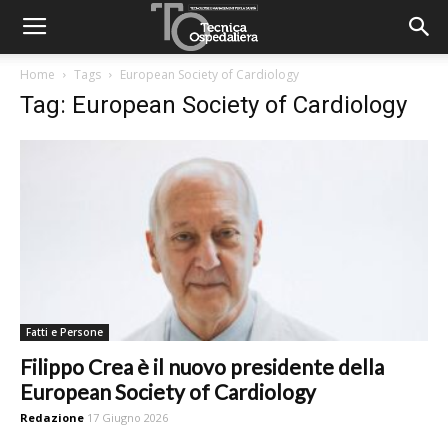
Home
Tags
European Society of Cardiology
Tag: European Society of Cardiology
Fatti e Persone
Filippo Crea è il nuovo presidente della
European Society of Cardiology
Redazione
17 Giugno 2026