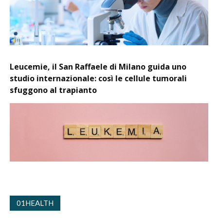
Leucemie, il San Raffaele di Milano guida uno
studio internazionale: così le cellule tumorali
sfuggono al trapianto
01HEALTH