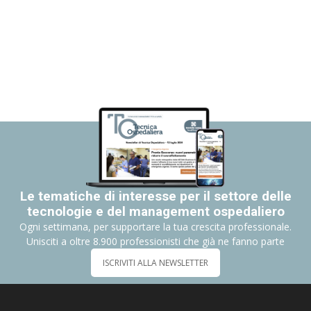
Le tematiche di interesse per il settore delle
tecnologie e del management ospedaliero
Ogni settimana, per supportare la tua crescita professionale.
Unisciti a oltre 8.900 professionisti che già ne fanno parte
ISCRIVITI ALLA NEWSLETTER