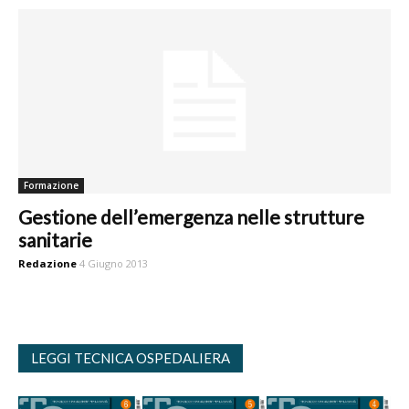
Formazione
Gestione dell’emergenza nelle strutture
sanitarie
Redazione
4 Giugno 2013
LEGGI TECNICA OSPEDALIERA