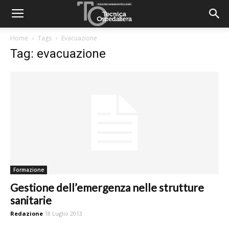
Home
Tags
Evacuazione
Tag: evacuazione
Formazione
Gestione dell’emergenza nelle strutture
sanitarie
Redazione
18 Luglio 2013