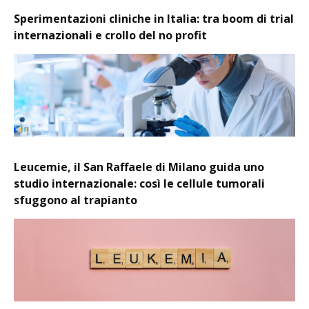
Sperimentazioni cliniche in Italia: tra boom di trial
internazionali e crollo del no profit
Leucemie, il San Raffaele di Milano guida uno
studio internazionale: così le cellule tumorali
sfuggono al trapianto