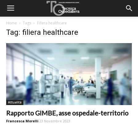
Home
Tags
Filiera healthcare
Tag: filiera healthcare
Attualità
Rapporto GIMBE, asse ospedale-territorio
Francesca Morelli
23 Novembre 2023