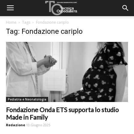
Home
Tags
Fondazione cariplo
Tag: Fondazione cariplo
Pediatria e Neonatologia
Fondazione Onda ETS supporta lo studio
Made in Family
Redazione
13 Giugno 2025