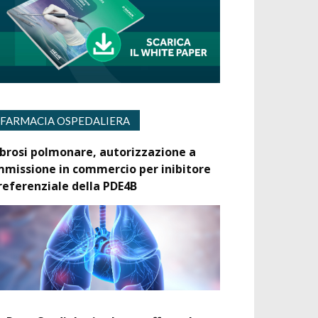
FARMACIA OSPEDALIERA
ibrosi polmonare, autorizzazione a
mmissione in commercio per inibitore
referenziale della PDE4B