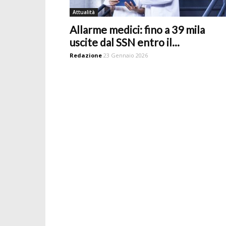
Attualità
Allarme medici: fino a 39 mila
uscite dal SSN entro il...
Redazione
23 Gennaio 2026