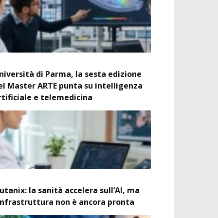
niversità di Parma, la sesta edizione
el Master ARTE punta su intelligenza
rtificiale e telemedicina
utanix: la sanità accelera sull’AI, ma
’infrastruttura non è ancora pronta