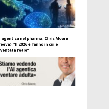
I agentica nel pharma, Chris Moore
Veeva): “Il 2026 è l’anno in cui è
iventata reale”