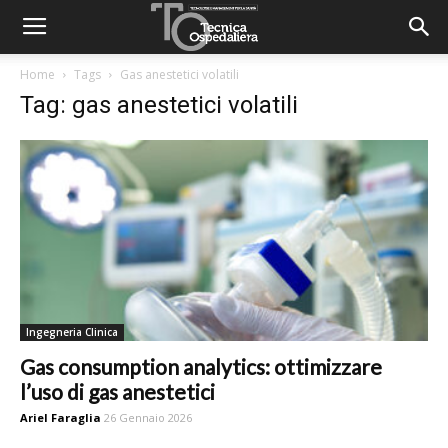
Home
Tags
Gas anestetici volatili
Tag: gas anestetici volatili
Ingegneria Clinica
Gas consumption analytics: ottimizzare
l’uso di gas anestetici
Ariel Faraglia
26 Gennaio 2026