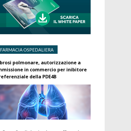
FARMACIA OSPEDALIERA
ibrosi polmonare, autorizzazione a
mmissione in commercio per inibitore
referenziale della PDE4B