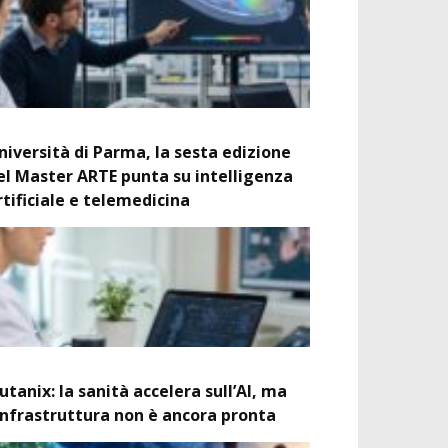
niversità di Parma, la sesta edizione
el Master ARTE punta su intelligenza
rtificiale e telemedicina
utanix: la sanità accelera sull’AI, ma
’infrastruttura non è ancora pronta