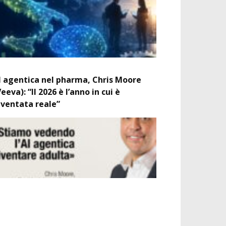
I agentica nel pharma, Chris Moore
Veeva): “Il 2026 è l’anno in cui è
iventata reale”