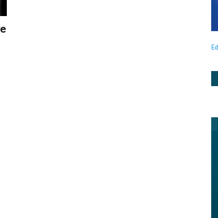
re
Ed