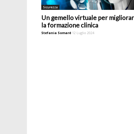
Sicurezza
Un gemello virtuale per migliora
la formazione clinica
Stefania Somaré
12 Luglio 2024