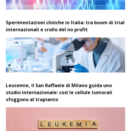
Sperimentazioni cliniche in Italia: tra boom di trial
internazionali e crollo del no profit
Leucemie, il San Raffaele di Milano guida uno
studio internazionale: così le cellule tumorali
sfuggono al trapianto