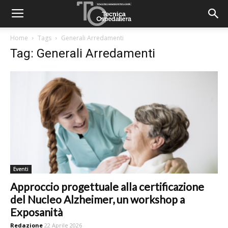
Home
Tags
Generali Arredamenti
Tag: Generali Arredamenti
Eventi
Approccio progettuale alla certificazione
del Nucleo Alzheimer, un workshop a
Exposanità
Redazione
22 Aprile 2026