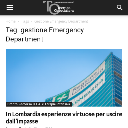
Home
Tags
Gestione Emergency Department
Tag: gestione Emergency
Department
Pronto Soccorso D.E.A. e Terapia Intensiva
In Lombardia esperienze virtuose per uscire
dall’impasse