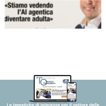
Le tematiche di interesse per il settore delle