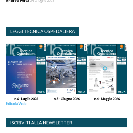
Andrea Porta
24 Giugno 2026
LEGGI TECNICA OSPEDALIERA
n.6 - Luglio 2026
n.5 - Giugno 2026
n.4 - Maggio 2026
Edicola Web
ISCRIVITI ALLA NEWSLETTER