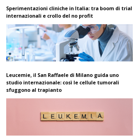
Sperimentazioni cliniche in Italia: tra boom di trial
internazionali e crollo del no profit
Leucemie, il San Raffaele di Milano guida uno
studio internazionale: così le cellule tumorali
sfuggono al trapianto