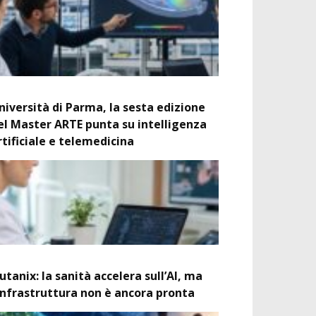
niversità di Parma, la sesta edizione
el Master ARTE punta su intelligenza
rtificiale e telemedicina
utanix: la sanità accelera sull’AI, ma
’infrastruttura non è ancora pronta