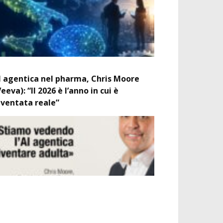
I agentica nel pharma, Chris Moore
Veeva): “Il 2026 è l’anno in cui è
iventata reale”