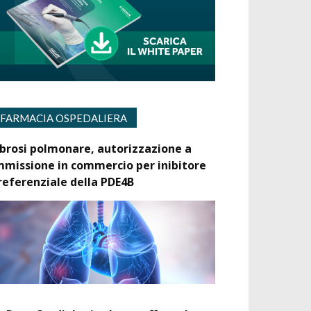
FARMACIA OSPEDALIERA
ibrosi polmonare, autorizzazione a
mmissione in commercio per inibitore
referenziale della PDE4B