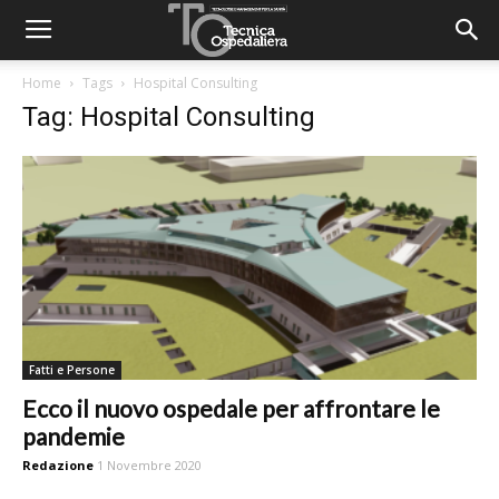
Home
Tags
Hospital Consulting
Tag: Hospital Consulting
Fatti e Persone
Ecco il nuovo ospedale per affrontare le
pandemie
Redazione
1 Novembre 2020