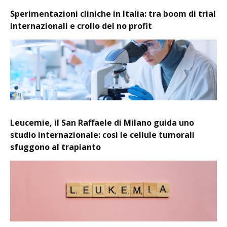
Sperimentazioni cliniche in Italia: tra boom di trial
internazionali e crollo del no profit
Leucemie, il San Raffaele di Milano guida uno
studio internazionale: così le cellule tumorali
sfuggono al trapianto