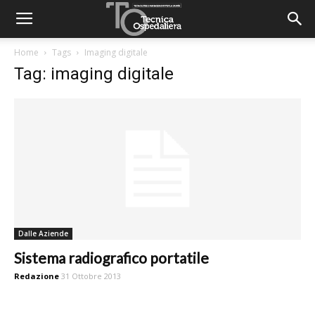
Home
Tags
Imaging digitale
Tag: imaging digitale
Dalle Aziende
Sistema radiografico portatile
Redazione
31 Ottobre 2013