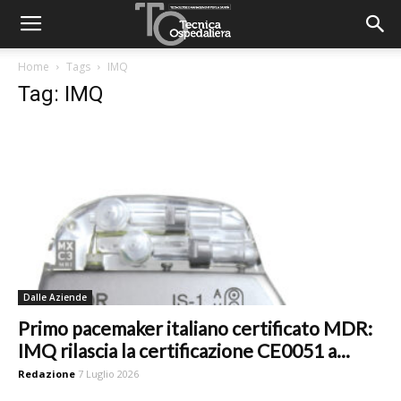
Home
Tags
IMQ
Tag: IMQ
Dalle Aziende
Primo pacemaker italiano certificato MDR:
IMQ rilascia la certificazione CE0051 a...
Redazione
7 Luglio 2026