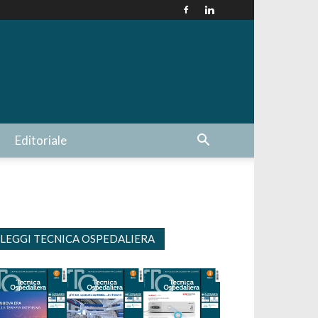
Editoriale
LEGGI TECNICA OSPEDALIERA