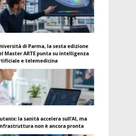
niversità di Parma, la sesta edizione
el Master ARTE punta su intelligenza
rtificiale e telemedicina
utanix: la sanità accelera sull’AI, ma
’infrastruttura non è ancora pronta