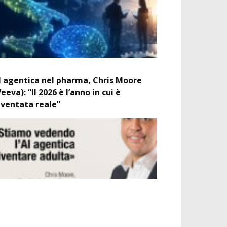
I agentica nel pharma, Chris Moore
Veeva): “Il 2026 è l’anno in cui è
iventata reale”