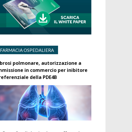
FARMACIA OSPEDALIERA
ibrosi polmonare, autorizzazione a
mmissione in commercio per inibitore
referenziale della PDE4B