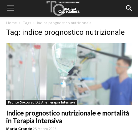
Home
Tags
Indice prognostico nutrizionale
Tag: indice prognostico nutrizionale
Pronto Soccorso D.E.A. e Terapia Intensiva
Indice prognostico nutrizionale e mortalità
in Terapia Intensiva
Maria Grande
25 Marzo 2026