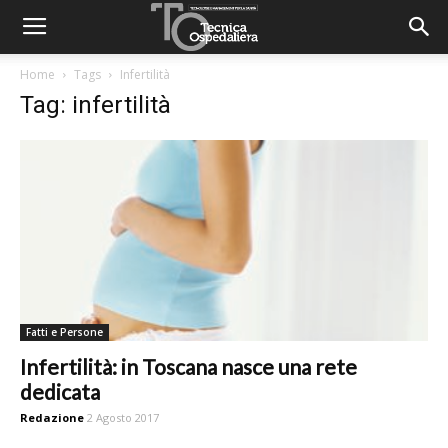
Home
Tags
Infertilità
Tag: infertilità
Fatti e Persone
Infertilità: in Toscana nasce una rete
dedicata
Redazione
2 Agosto 2017