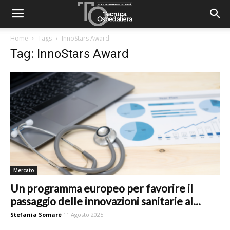
Home
Tags
InnoStars Award
Tag: InnoStars Award
Mercato
Un programma europeo per favorire il
passaggio delle innovazioni sanitarie al...
Stefania Somaré
11 Agosto 2025