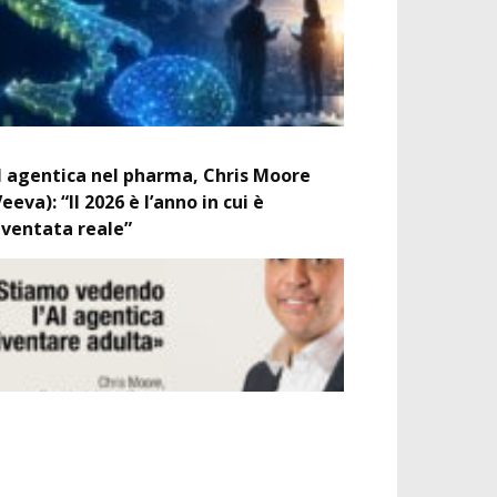
I agentica nel pharma, Chris Moore
Veeva): “Il 2026 è l’anno in cui è
iventata reale”