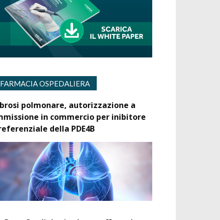
FARMACIA OSPEDALIERA
ibrosi polmonare, autorizzazione a
mmissione in commercio per inibitore
referenziale della PDE4B