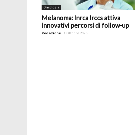
Oncologia
Melanoma: Inrca Irccs attiva
innovativi percorsi di follow-up
Redazione
31 Ottobre 2025