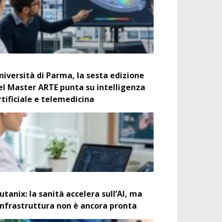
niversità di Parma, la sesta edizione
el Master ARTE punta su intelligenza
rtificiale e telemedicina
utanix: la sanità accelera sull’AI, ma
’infrastruttura non è ancora pronta