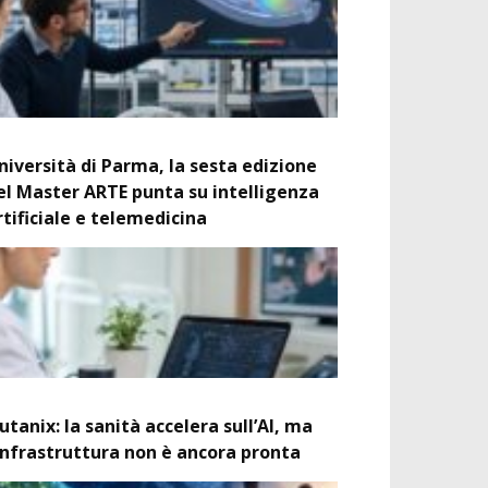
niversità di Parma, la sesta edizione
el Master ARTE punta su intelligenza
rtificiale e telemedicina
utanix: la sanità accelera sull’AI, ma
’infrastruttura non è ancora pronta