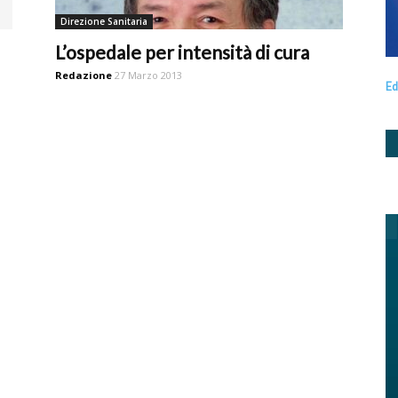
Direzione Sanitaria
L’ospedale per intensità di cura
Redazione
27 Marzo 2013
Ed