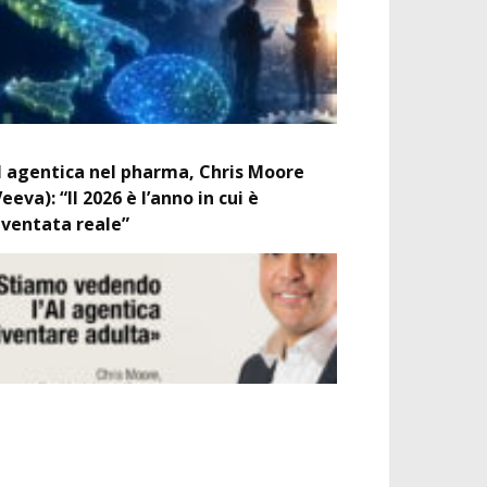
I agentica nel pharma, Chris Moore
Veeva): “Il 2026 è l’anno in cui è
iventata reale”