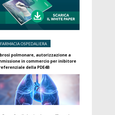
FARMACIA OSPEDALIERA
ibrosi polmonare, autorizzazione a
mmissione in commercio per inibitore
referenziale della PDE4B