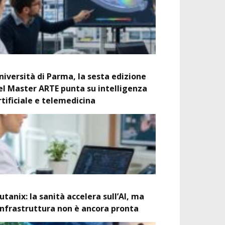
niversità di Parma, la sesta edizione
el Master ARTE punta su intelligenza
rtificiale e telemedicina
utanix: la sanità accelera sull’AI, ma
’infrastruttura non è ancora pronta