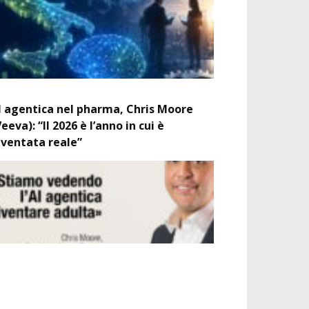
I agentica nel pharma, Chris Moore
Veeva): “Il 2026 è l’anno in cui è
iventata reale”