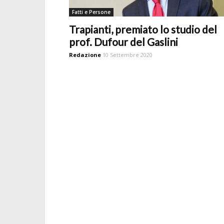
Fatti e Persone
Trapianti, premiato lo studio del
prof. Dufour del Gaslini
Redazione
10 Settembre 2020