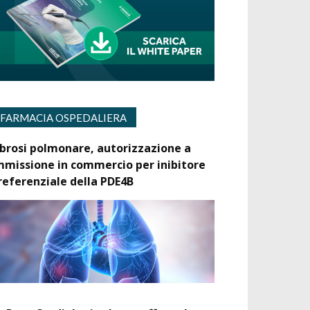
FARMACIA OSPEDALIERA
ibrosi polmonare, autorizzazione a
mmissione in commercio per inibitore
referenziale della PDE4B