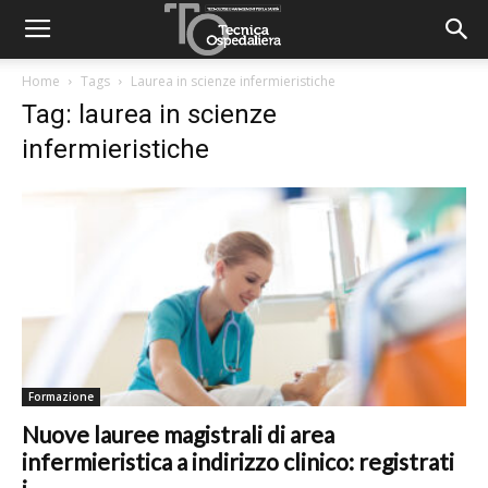
Home
Tags
Laurea in scienze infermieristiche
Tag: laurea in scienze
infermieristiche
Formazione
Nuove lauree magistrali di area
infermieristica a indirizzo clinico: registrati