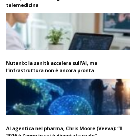
telemedicina
Nutanix: la sanità accelera sull’AI, ma
l’infrastruttura non è ancora pronta
AI agentica nel pharma, Chris Moore (Veeva): “Il
2026 è l’anno in cui è diventata reale”