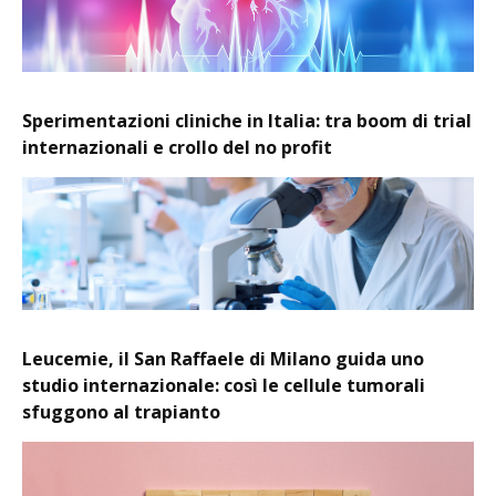
Sperimentazioni cliniche in Italia: tra boom di trial
internazionali e crollo del no profit
Leucemie, il San Raffaele di Milano guida uno
studio internazionale: così le cellule tumorali
sfuggono al trapianto