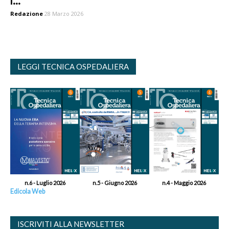
i...
Redazione
28 Marzo 2026
LEGGI TECNICA OSPEDALIERA
n.6 - Luglio 2026
n.5 - Giugno 2026
n.4 - Maggio 2026
Edicola Web
ISCRIVITI ALLA NEWSLETTER