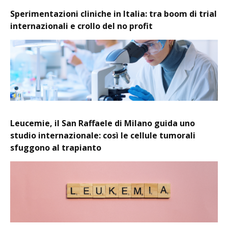
Sperimentazioni cliniche in Italia: tra boom di trial
internazionali e crollo del no profit
Leucemie, il San Raffaele di Milano guida uno
studio internazionale: così le cellule tumorali
sfuggono al trapianto