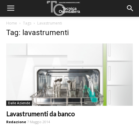
Home
Tags
Lavastrumenti
Tag: lavastrumenti
Dalle Aziende
Lavastrumenti da banco
Redazione
7 Maggio 2014