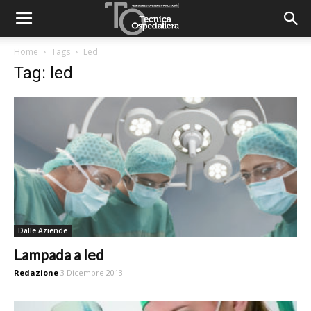
Home
Tags
Led
Tag: led
Dalle Aziende
Lampada a led
Redazione
3 Dicembre 2013