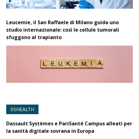
Leucemie, il San Raffaele di Milano guida uno
studio internazionale: così le cellule tumorali
sfuggono al trapianto
01HEALTH
Dassault Systèmes e PariSanté Campus alleati per
la sanità digitale sovrana in Europa