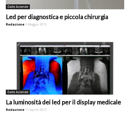
Dalle Aziende
Led per diagnostica e piccola chirurgia
Redazione
5 Maggio 2013
Dalle Aziende
La luminosità dei led per il display medicale
Redazione
11 Aprile 2013