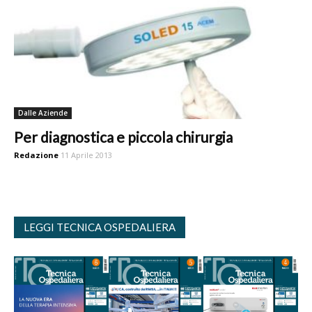
Dalle Aziende
Per diagnostica e piccola chirurgia
Redazione
11 Aprile 2013
LEGGI TECNICA OSPEDALIERA