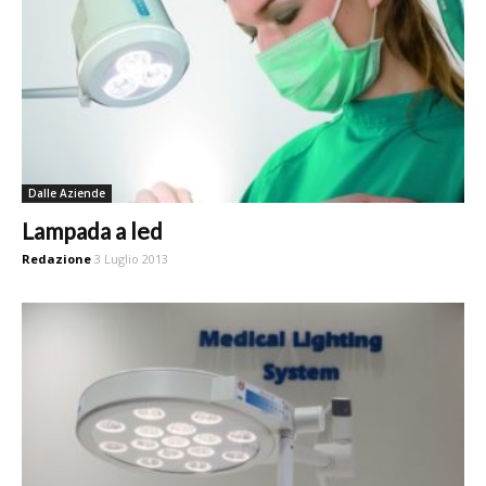
Dalle Aziende
Lampada a led
Redazione
3 Luglio 2013