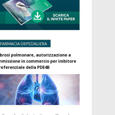
FARMACIA OSPEDALIERA
ibrosi polmonare, autorizzazione a
mmissione in commercio per inibitore
referenziale della PDE4B