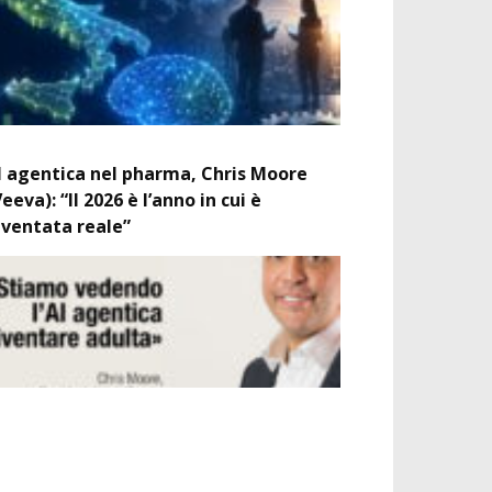
I agentica nel pharma, Chris Moore
Veeva): “Il 2026 è l’anno in cui è
iventata reale”