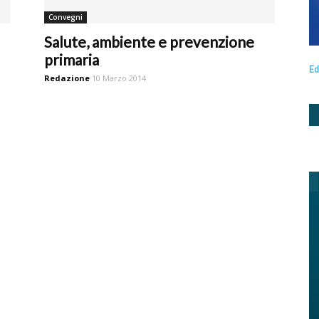
Convegni
Salute, ambiente e prevenzione
primaria
Ed
Redazione
10 Marzo 2014