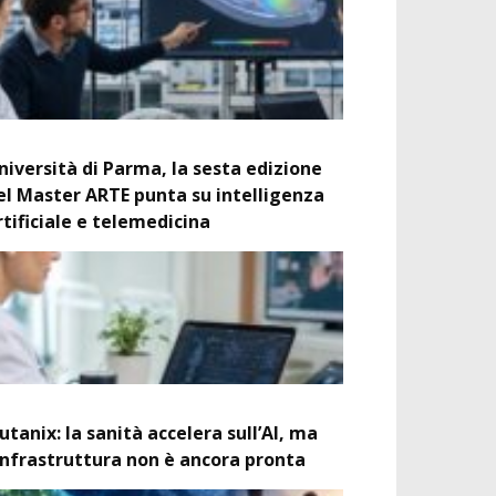
niversità di Parma, la sesta edizione
el Master ARTE punta su intelligenza
rtificiale e telemedicina
utanix: la sanità accelera sull’AI, ma
’infrastruttura non è ancora pronta