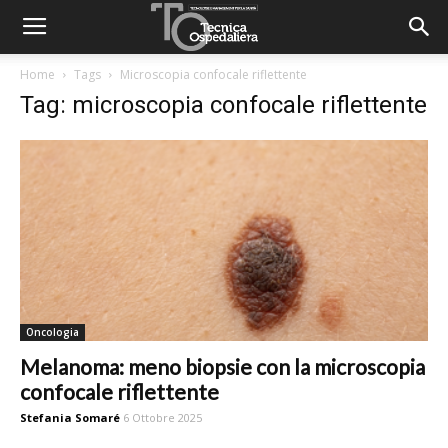
Home
Tags
Microscopia confocale riflettente
Tag: microscopia confocale riflettente
Oncologia
Melanoma: meno biopsie con la microscopia
confocale riflettente
Stefania Somaré
6 Ottobre 2025