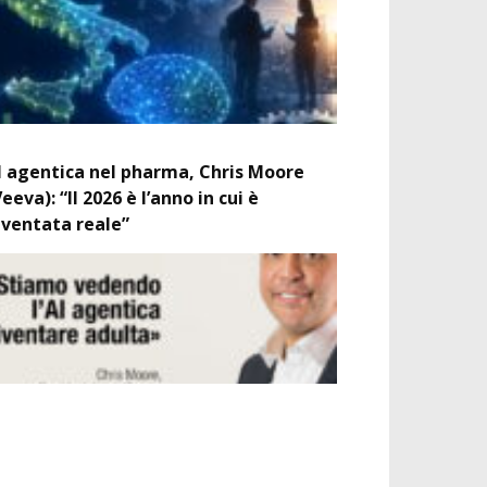
I agentica nel pharma, Chris Moore
Veeva): “Il 2026 è l’anno in cui è
iventata reale”