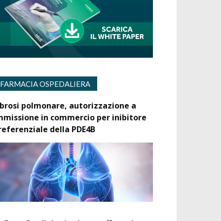
FARMACIA OSPEDALIERA
ibrosi polmonare, autorizzazione a
mmissione in commercio per inibitore
referenziale della PDE4B