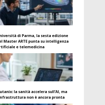
niversità di Parma, la sesta edizione
el Master ARTE punta su intelligenza
rtificiale e telemedicina
utanix: la sanità accelera sull’AI, ma
’infrastruttura non è ancora pronta