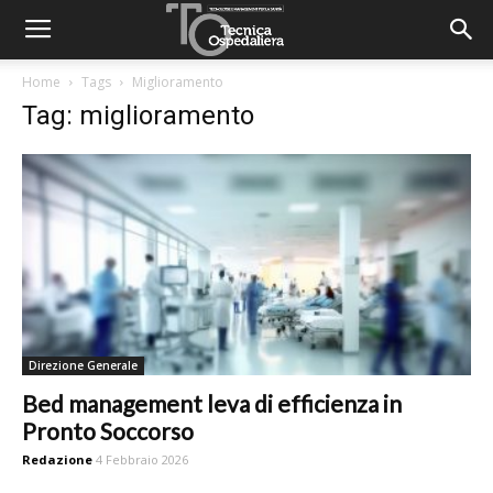
Home
Tags
Miglioramento
Tag: miglioramento
Direzione Generale
Bed management leva di efficienza in
Pronto Soccorso
Redazione
4 Febbraio 2026