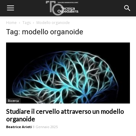
Home
Tags
Modello organoide
Tag: modello organoide
Ricerca
Studiare il cervello attraverso un modello
organoide
Beatrice Arieti
8 Gennaio 2025