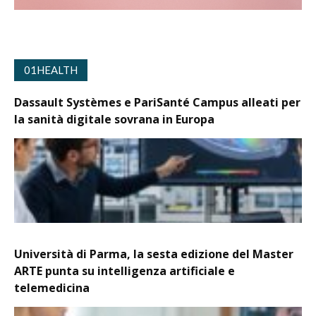
01HEALTH
Dassault Systèmes e PariSanté Campus alleati per
la sanità digitale sovrana in Europa
Università di Parma, la sesta edizione del Master
ARTE punta su intelligenza artificiale e
telemedicina