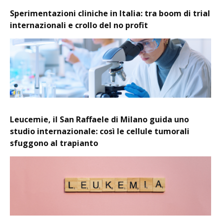
Sperimentazioni cliniche in Italia: tra boom di trial
internazionali e crollo del no profit
Leucemie, il San Raffaele di Milano guida uno
studio internazionale: così le cellule tumorali
sfuggono al trapianto