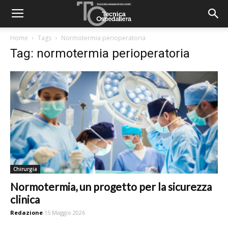
Home
Tags
Normotermia perioperatoria
Tag: normotermia perioperatoria
Chirurgia
Normotermia, un progetto per la sicurezza
clinica
Redazione
15 Maggio 2026