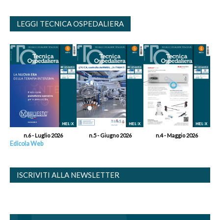
LEGGI TECNICA OSPEDALIERA
n.6 - Luglio 2026
n.5 - Giugno 2026
n.4 - Maggio 2026
Edicola Web
ISCRIVITI ALLA NEWSLETTER