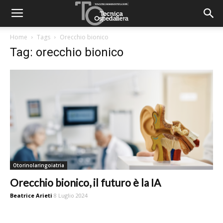
Home
Tags
Orecchio bionico
Tag: orecchio bionico
Otorinolaringoiatria
Orecchio bionico, il futuro è la IA
Beatrice Arieti
8 Luglio 2024