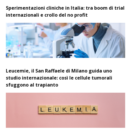
Sperimentazioni cliniche in Italia: tra boom di trial
internazionali e crollo del no profit
Leucemie, il San Raffaele di Milano guida uno
studio internazionale: così le cellule tumorali
sfuggono al trapianto