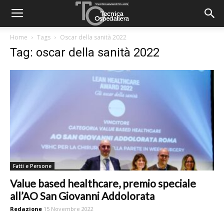
Home
Tags
Oscar della sanità 2022
Tag: oscar della sanità 2022
Fatti e Persone
Value based healthcare, premio speciale
all’AO San Giovanni Addolorata
Redazione
15 Novembre 2022