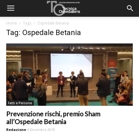
Home
Tags
Ospedale Betania
Tag: Ospedale Betania
Fatti e Persone
Prevenzione rischi, premio Sham
all’Ospedale Betania
Redazione
4 Dicembre 2019