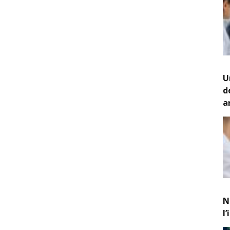
U
d
a
N
l