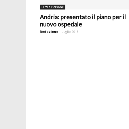
Fatti e Persone
Andria: presentato il piano per il
nuovo ospedale
Redazione
1 Luglio 2018