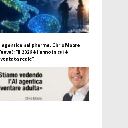
I agentica nel pharma, Chris Moore
Veeva): “Il 2026 è l’anno in cui è
iventata reale”