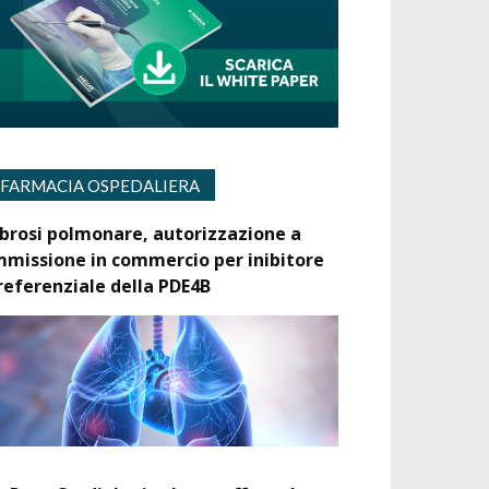
FARMACIA OSPEDALIERA
ibrosi polmonare, autorizzazione a
mmissione in commercio per inibitore
referenziale della PDE4B