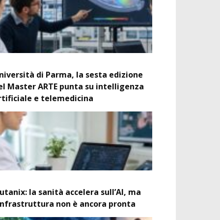
niversità di Parma, la sesta edizione
el Master ARTE punta su intelligenza
rtificiale e telemedicina
utanix: la sanità accelera sull’AI, ma
’infrastruttura non è ancora pronta