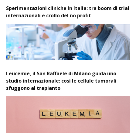
Sperimentazioni cliniche in Italia: tra boom di trial
internazionali e crollo del no profit
Leucemie, il San Raffaele di Milano guida uno
studio internazionale: così le cellule tumorali
sfuggono al trapianto