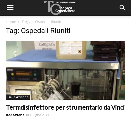
Home
Tags
Ospedali Riuniti
Tag: Ospedali Riuniti
Dalle Aziende
Termdisinfettore per strumentario da Vinci
Redazione
10 Giugno 2013