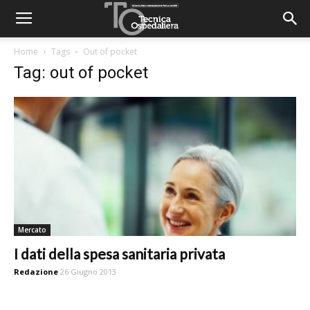
Home
Tags
Out of pocket
Tag: out of pocket
Mercato
I dati della spesa sanitaria privata
Redazione
26 Giugno 2013