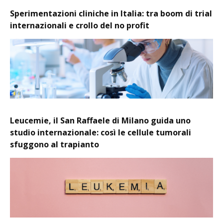
Sperimentazioni cliniche in Italia: tra boom di trial
internazionali e crollo del no profit
Leucemie, il San Raffaele di Milano guida uno
studio internazionale: così le cellule tumorali
sfuggono al trapianto