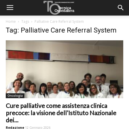
Home
Tags
Palliative Care Referral System
Tag: Palliative Care Referral System
Oncologia
Cure palliative come assistenza clinica
precoce: la visione dell’Istituto Nazionale
dei...
Redazione
12 Gennaio 2026