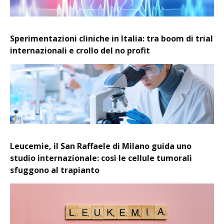
Sperimentazioni cliniche in Italia: tra boom di trial
internazionali e crollo del no profit
Leucemie, il San Raffaele di Milano guida uno
studio internazionale: così le cellule tumorali
sfuggono al trapianto