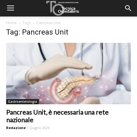
Home
Tags
Pancreas Unit
Tag: Pancreas Unit
Gastroenterologia
Pancreas Unit, è necessaria una rete
nazionale
Redazione
1 Giugno 2026