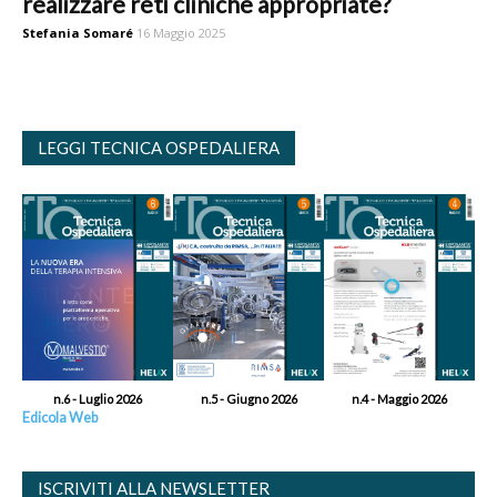
realizzare reti cliniche appropriate?
Stefania Somaré
16 Maggio 2025
LEGGI TECNICA OSPEDALIERA
n.6 - Luglio 2026
n.5 - Giugno 2026
n.4 - Maggio 2026
Edicola Web
ISCRIVITI ALLA NEWSLETTER