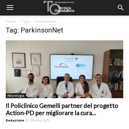
Home
Tags
ParkinsonNet
Tag: ParkinsonNet
Neurologia
Il Policlinico Gemelli partner del progetto
Action-PD per migliorare la cura...
Redazione
29 Ottobre 2025